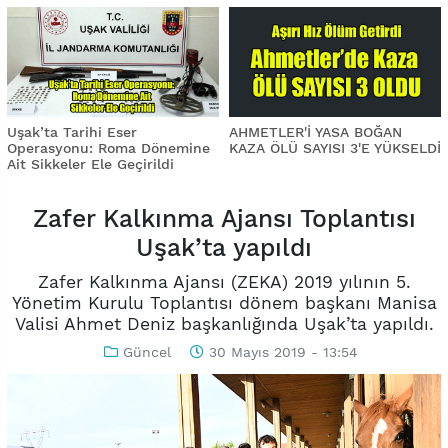
Uşak’ta Tarihi Eser
AHMETLER'İ YASA BOĞAN
Operasyonu: Roma Dönemine
KAZA ÖLÜ SAYISI 3'E YÜKSELDİ
Ait Sikkeler Ele Geçirildi
Zafer Kalkınma Ajansı Toplantısı
Uşak’ta yapıldı
Zafer Kalkınma Ajansı (ZEKA) 2019 yılının 5.
Yönetim Kurulu Toplantısı dönem başkanı Manisa
Valisi Ahmet Deniz başkanlığında Uşak’ta yapıldı.
Güncel
30 Mayıs 2019 - 13:54