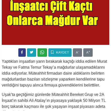
-
+
KAYDET
A
A
Yaptıkları inşaatları yarın bırakarak kaçtığı iddia edilen Murat
Tekay ve Fatma Temur Tekay’a mağdurlar ulaşamadıklarını
iddia ediyorlar. Müteahhit firmadan daire aldıklarını belirten
mağdurlardan bazıları sözleşme yaparken kendilerine tapu
verildiğini tapuyu alınca firmaya güvendiklerini belirttiler.
Uşak’ta geçtiğimiz günlerde Müteahhit Bereket Grup ve 2A
İnşaat’ın sahibi Ali Atalay’ın piyasaya yaklaşık 50 Milyon TL
borç takarak kaçması ile şok yaşayan inşaat piyasası adeta