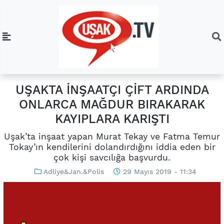
UŞAKTA İNŞAATÇI ÇİFT ARDINDA
ONLARCA MAĞDUR BIRAKARAK
KAYIPLARA KARIŞTI
Uşak’ta inşaat yapan Murat Tekay ve Fatma Temur
Tokay’ın kendilerini dolandırdığını iddia eden bir
çok kişi savcılığa başvurdu.
Adliye&Jan.&Polis
29 Mayıs 2019 - 11:34