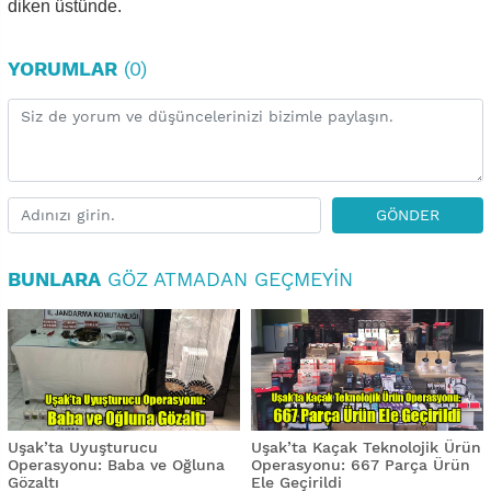
diken üstünde.
YORUMLAR
(0)
GÖNDER
BUNLARA
GÖZ ATMADAN GEÇMEYIN
Uşak’ta Uyuşturucu
Uşak’ta Kaçak Teknolojik Ürün
Operasyonu: Baba ve Oğluna
Operasyonu: 667 Parça Ürün
Gözaltı
Ele Geçirildi