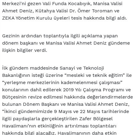
Merkezi'ni gezen Vali Funda Kocabıyık, Manisa Valisi
Ahmet Deniz, Kütahya Valisi Dr. Ömer Toroman ve
ZEKA Yönetim Kurulu üyeleri tesis hakkında bilgi aldı.
Gezinin ardından toplantıyla ilgili açıklama yapan
dönem başkanı ve Manisa Valisi Ahmet Deniz gündeme
ilişkin bilgiler verdi.
İlk gündem maddesinde Sanayi ve Teknoloji
Bakanlığının isteği üzerine “mesleki ve teknik eğitim” ile
“yerleşme merkezlerinin kademelenmesi çalışması”
konularının dahil edilerek 2019 Yılı Çalışma Programı ve
Bütçesinin revize edilmesi hakkında değerlendirmelerde
bulunan Dönem Başkanı ve Manisa Valisi Ahmet Deniz,
“İkinci gündemimizde 9 Mayıs ve 22 Mayıs tarihlerinde
ilgili paydaşlarla gerçekleştirilen Zafer Bölgesel
Havalimanı’nın etkinliğinin artırılması toplantıları
hakkında bilgi alacağız. Havalimanının daha etkin