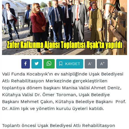
-
+
KAYDET
A
A
Vali Funda Kocabıyık’ın ev sahipliğinde Uşak Belediyesi
Atlı Rehabilitasyon Merkezinde gerçekleştirilen
toplantıya dönem başkanı Manisa Valisi Ahmet Deniz,
Kütahya Valisi Dr. Ömer Toroman, Uşak Belediye
Başkanı Mehmet Çakın, Kütahya Belediye Başkanı Prof.
Dr. Alim Işık ve yönetim kurulu üyeleri katıldı.
Toplantı öncesi Uşak Belediyesi Atlı Rehabilitasyon