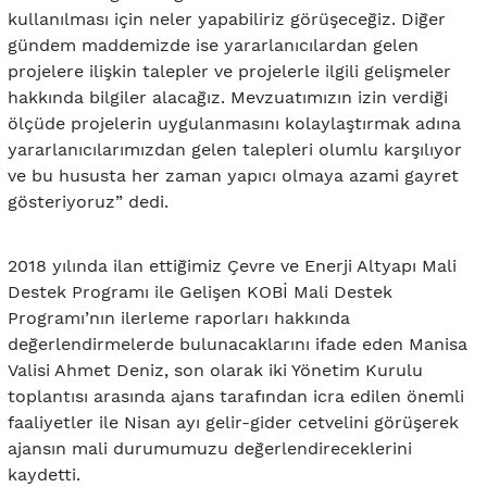
kullanılması için neler yapabiliriz görüşeceğiz. Diğer
gündem maddemizde ise yararlanıcılardan gelen
projelere ilişkin talepler ve projelerle ilgili gelişmeler
hakkında bilgiler alacağız. Mevzuatımızın izin verdiği
ölçüde projelerin uygulanmasını kolaylaştırmak adına
yararlanıcılarımızdan gelen talepleri olumlu karşılıyor
ve bu hususta her zaman yapıcı olmaya azami gayret
gösteriyoruz” dedi.
2018 yılında ilan ettiğimiz Çevre ve Enerji Altyapı Mali
Destek Programı ile Gelişen KOBİ Mali Destek
Programı’nın ilerleme raporları hakkında
değerlendirmelerde bulunacaklarını ifade eden Manisa
Valisi Ahmet Deniz, son olarak iki Yönetim Kurulu
toplantısı arasında ajans tarafından icra edilen önemli
faaliyetler ile Nisan ayı gelir-gider cetvelini görüşerek
ajansın mali durumumuzu değerlendireceklerini
kaydetti.