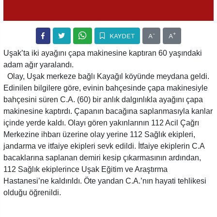
-
+
KAYDET
A
A
Uşak’ta iki ayağını çapa makinesine kaptıran 60 yaşındaki
adam ağır yaralandı.
Olay, Uşak merkeze bağlı Kayağıl köyünde meydana geldi.
Edinilen bilgilere göre, evinin bahçesinde çapa makinesiyle
bahçesini süren C.A. (60) bir anlık dalgınlıkla ayağını çapa
makinesine kaptırdı. Çapanın bacağına saplanmasıyla kanlar
içinde yerde kaldı. Olayı gören yakınlarının 112 Acil Çağrı
Merkezine ihbarı üzerine olay yerine 112 Sağlık ekipleri,
jandarma ve itfaiye ekipleri sevk edildi. İtfaiye ekiplerin C.A
bacaklarına saplanan demiri kesip çıkarmasının ardından,
112 Sağlık ekiplerince Uşak Eğitim ve Araştırma
Hastanesi’ne kaldırıldı. Öte yandan C.A.’nın hayati tehlikesi
olduğu öğrenildi.