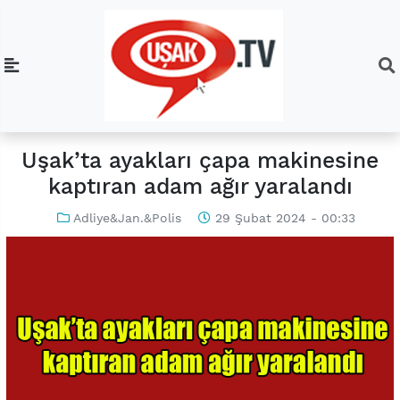
Uşak’ta ayakları çapa makinesine
kaptıran adam ağır yaralandı
Adliye&Jan.&Polis
29 Şubat 2024 - 00:33