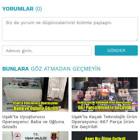
YORUMLAR
(0)
GÖNDER
BUNLARA
GÖZ ATMADAN GEÇMEYIN
Uşak’ta Uyuşturucu
Uşak’ta Kaçak Teknolojik Ürün
Operasyonu: Baba ve Oğluna
Operasyonu: 667 Parça Ürün
Gözaltı
Ele Geçirildi