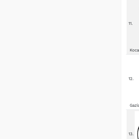
11.
Koca
12.
Gazi
13.