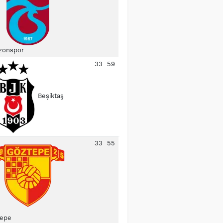
zonspor
33
59
Beşiktaş
33
55
epe