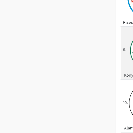
Rize
9.
Kony
10.
Alan