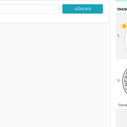
GÖNDER
TAKI
1.
2.
Fene