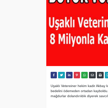
Uşaklı Vetereiner hekim kadir Akbay 
bedelini ödemeden ortadan kayboldu. K
mağdurlar dolandırıldık diyerek savcı