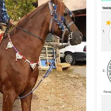
TAKI
1.
2.
Fene