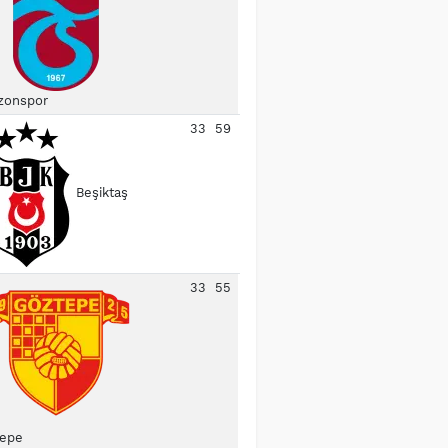
zonspor
33
59
Beşiktaş
33
55
epe