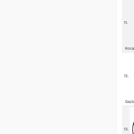
11.
Koca
12.
Gazi
13.