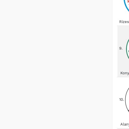
Rize
9.
Kony
10.
Alan