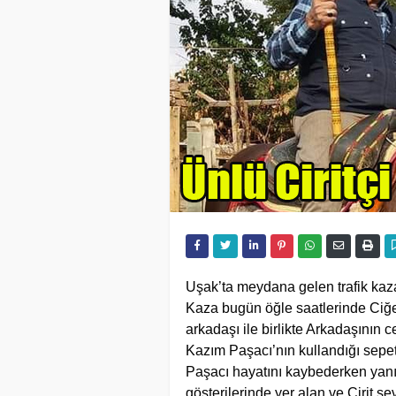
Uşak’ta meydana gelen trafik kaza
Kaza bugün öğle saatlerinde Ciğe
arkadaşı ile birlikte Arkadaşının
Kazım Paşacı’nın kullandığı sepe
Paşacı hayatını kaybederken yanınd
gösterilerinde yer alan ve Cirit 