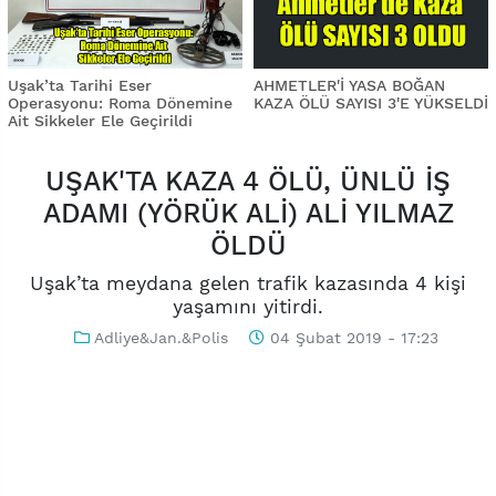
Uşak’ta Tarihi Eser
AHMETLER'İ YASA BOĞAN
Operasyonu: Roma Dönemine
KAZA ÖLÜ SAYISI 3'E YÜKSELDİ
Ait Sikkeler Ele Geçirildi
UŞAK'TA KAZA 4 ÖLÜ, ÜNLÜ İŞ
ADAMI (YÖRÜK ALİ) ALİ YILMAZ
ÖLDÜ
Uşak’ta meydana gelen trafik kazasında 4 kişi
yaşamını yitirdi.
Adliye&Jan.&Polis
04 Şubat 2019 - 17:23