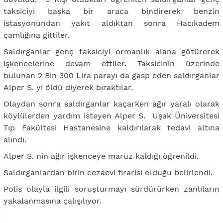
taksiciyi başka bir araca bindirerek benzin
istasyonundan yakıt aldıktan sonra Hacıkadem
çamlığına gittiler.
Saldırganlar genç taksiciyi ormanlık alana götürerek
işkencelerine devam ettiler. Taksicinin üzerinde
bulunan 2 Bin 300 Lira parayı da gasp eden saldırganlar
Alper S. yi öldü diyerek bıraktılar.
Olaydan sonra saldırganlar kaçarken ağır yaralı olarak
köylülerden yardım isteyen Alper S. Uşak Üniversitesi
Tıp Fakültesi Hastanesine kaldırılarak tedavi altına
alındı.
Alper S. nin ağır işkenceye maruz kaldığı öğrenildi.
Saldırganlardan birin cezaevi firarisi olduğu belirlendi.
Polis olayla ilgili soruşturmayı sürdürürken zanlıların
yakalanmasına çalışılıyor.