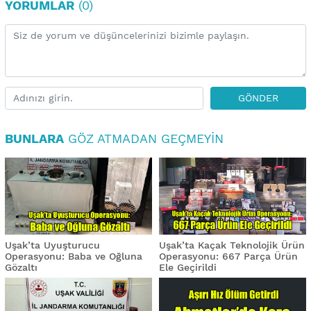
YORUMLAR
(0)
GÖNDER
BUNLARA
GÖZ ATMADAN GEÇMEYIN
Uşak’ta Uyuşturucu
Uşak’ta Kaçak Teknolojik Ürün
Operasyonu: Baba ve Oğluna
Operasyonu: 667 Parça Ürün
Gözaltı
Ele Geçirildi