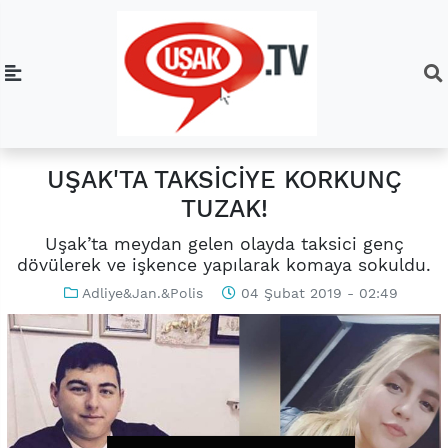
UŞAK'TA TAKSİCİYE KORKUNÇ
TUZAK!
Uşak’ta meydan gelen olayda taksici genç
dövülerek ve işkence yapılarak komaya sokuldu.
Adliye&Jan.&Polis
04 Şubat 2019 - 02:49