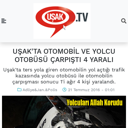
UŞAK'TA OTOMOBİL VE YOLCU
OTOBÜSÜ ÇARPIŞTI 4 YARALI
Uşak'ta ters yola giren otomobilin yol açtığı trafik
kazasında yolcu otobüsü ile otomobilin
çarpışması sonucu 1'i ağır 4 kişi yaralandı.
Adliye&Jan.&Polis
21 Temmuz 2016 - 01:01