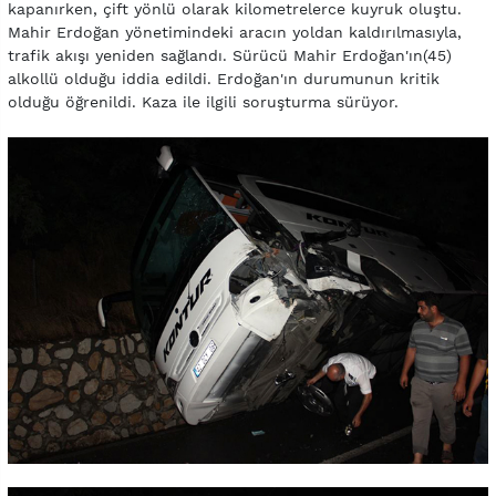
kapanırken, çift yönlü olarak kilometrelerce kuyruk oluştu.
Mahir Erdoğan yönetimindeki aracın yoldan kaldırılmasıyla,
trafik akışı yeniden sağlandı. Sürücü Mahir Erdoğan'ın(45)
alkollü olduğu iddia edildi. Erdoğan'ın durumunun kritik
olduğu öğrenildi. Kaza ile ilgili soruşturma sürüyor.