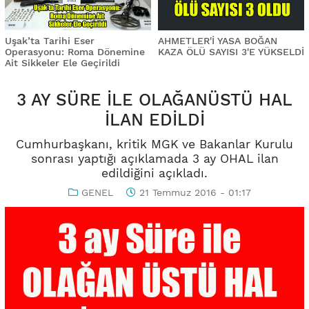
Uşak’ta Tarihi Eser
AHMETLER'İ YASA BOĞAN
Operasyonu: Roma Dönemine
KAZA ÖLÜ SAYISI 3'E YÜKSELDİ
Ait Sikkeler Ele Geçirildi
3 AY SÜRE İLE OLAĞANÜSTÜ HAL
İLAN EDİLDİ
Cumhurbaşkanı, kritik MGK ve Bakanlar Kurulu
sonrası yaptığı açıklamada 3 ay OHAL ilan
edildiğini açıkladı.
GENEL
21 Temmuz 2016 - 01:17