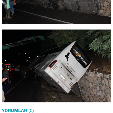
YORUMLAR
(0)