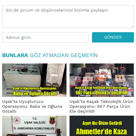
GÖNDER
BUNLARA
GÖZ ATMADAN GEÇMEYIN
Uşak’ta Uyuşturucu
Uşak’ta Kaçak Teknolojik Ürün
Operasyonu: Baba ve Oğluna
Operasyonu: 667 Parça Ürün
Gözaltı
Ele Geçirildi