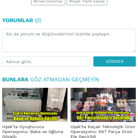
#Enes Darılmaz
#Uşak Trafik kazası
YORUMLAR
(0)
GÖNDER
BUNLARA
GÖZ ATMADAN GEÇMEYIN
Uşak’ta Uyuşturucu
Uşak’ta Kaçak Teknolojik Ürün
Operasyonu: Baba ve Oğluna
Operasyonu: 667 Parça Ürün
Gözaltı
Ele Geçirildi