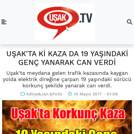
UŞAK'TA Kİ KAZA DA 19 YAŞINDAKİ
GENÇ YANARAK CAN VERDİ
Uşak'ta meydana gelen trafik kazasında kaygan
yolda elektrik direğine çarpan 19 yaşındaki sürücü
korkunç şekilde yanarak can verdi.
Adliye&Jan.&Polis
19 Mayıs 2017 - 01:09