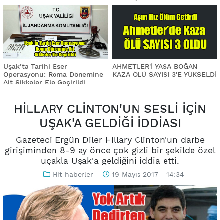
Uşak’ta Tarihi Eser
AHMETLER'İ YASA BOĞAN
Operasyonu: Roma Dönemine
KAZA ÖLÜ SAYISI 3'E YÜKSELDİ
Ait Sikkeler Ele Geçirildi
HİLLARY CLİNTON'UN SESLİ İÇİN
UŞAK'A GELDİĞİ İDDİASI
Gazeteci Ergün Diler Hillary Clinton'un darbe
girişiminden 8-9 ay önce çok gizli bir şekilde özel
uçakla Uşak'a geldiğini iddia etti.
Hit haberler
19 Mayıs 2017 - 14:34