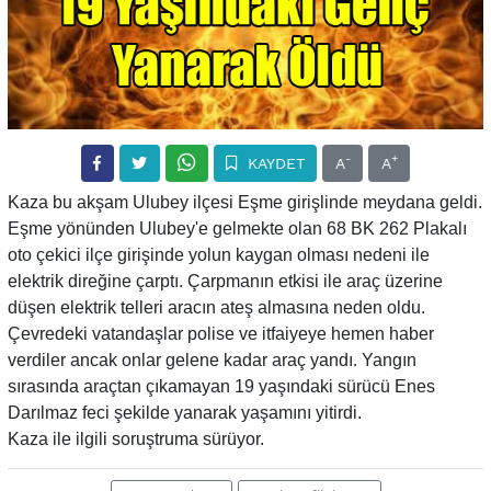
-
+
KAYDET
A
A
Kaza bu akşam Ulubey ilçesi Eşme girişlinde meydana geldi.
Eşme yönünden Ulubey'e gelmekte olan 68 BK 262 Plakalı
oto çekici ilçe girişinde yolun kaygan olması nedeni ile
elektrik direğine çarptı. Çarpmanın etkisi ile araç üzerine
düşen elektrik telleri aracın ateş almasına neden oldu.
Çevredeki vatandaşlar polise ve itfaiyeye hemen haber
verdiler ancak onlar gelene kadar araç yandı. Yangın
sırasında araçtan çıkamayan 19 yaşındaki sürücü Enes
Darılmaz feci şekilde yanarak yaşamını yitirdi.
Kaza ile ilgili soruştruma sürüyor.