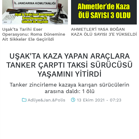
Uşak’ta Tarihi Eser
AHMETLER'İ YASA BOĞAN
Operasyonu: Roma Dönemine
KAZA ÖLÜ SAYISI 3'E YÜKSELDİ
Ait Sikkeler Ele Geçirildi
UŞAK'TA KAZA YAPAN ARAÇLARA
TANKER ÇARPTI TAKSİ SÜRÜCÜSÜ
YAŞAMINI YİTİRDİ
Tanker zincirleme kazaya karışan sürücülerin
arasına daldı: 1 ölü
Adliye&Jan.&Polis
13 Ekim 2021 - 07:23