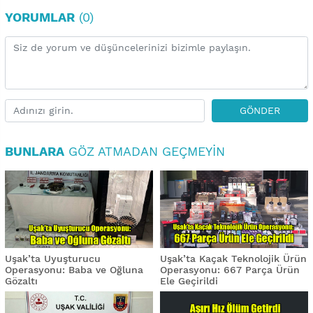
YORUMLAR
(0)
GÖNDER
BUNLARA
GÖZ ATMADAN GEÇMEYIN
Uşak’ta Uyuşturucu
Uşak’ta Kaçak Teknolojik Ürün
Operasyonu: Baba ve Oğluna
Operasyonu: 667 Parça Ürün
Gözaltı
Ele Geçirildi