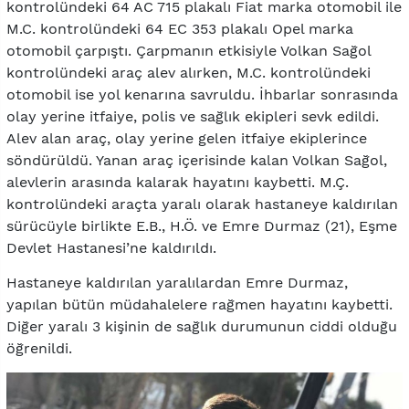
kontrolündeki 64 AC 715 plakalı Fiat marka otomobil ile
M.C. kontrolündeki 64 EC 353 plakalı Opel marka
otomobil çarpıştı. Çarpmanın etkisiyle Volkan Sağol
kontrolündeki araç alev alırken, M.C. kontrolündeki
otomobil ise yol kenarına savruldu. İhbarlar sonrasında
olay yerine itfaiye, polis ve sağlık ekipleri sevk edildi.
Alev alan araç, olay yerine gelen itfaiye ekiplerince
söndürüldü. Yanan araç içerisinde kalan Volkan Sağol,
alevlerin arasında kalarak hayatını kaybetti. M.Ç.
kontrolündeki araçta yaralı olarak hastaneye kaldırılan
sürücüyle birlikte E.B., H.Ö. ve Emre Durmaz (21), Eşme
Devlet Hastanesi’ne kaldırıldı.
Hastaneye kaldırılan yaralılardan Emre Durmaz,
yapılan bütün müdahalelere rağmen hayatını kaybetti.
Diğer yaralı 3 kişinin de sağlık durumunun ciddi olduğu
öğrenildi.