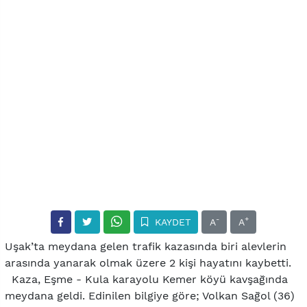
-
+
KAYDET
A
A
Uşak’ta meydana gelen trafik kazasında biri alevlerin
arasında yanarak olmak üzere 2 kişi hayatını kaybetti.
Kaza, Eşme - Kula karayolu Kemer köyü kavşağında
meydana geldi. Edinilen bilgiye göre; Volkan Sağol (36)