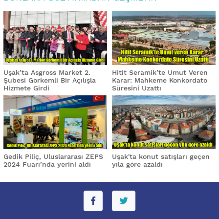
Uşak’ta Asgross Market 2.
Hitit Seramik’te Umut Veren
Şubesi Görkemli Bir Açılışla
Karar: Mahkeme Konkordato
Hizmete Girdi
Süresini Uzattı
Gedik Piliç, Uluslararası ZEPS
Uşak'ta konut satışları geçen
2024 Fuarı’nda yerini aldı
yıla göre azaldı