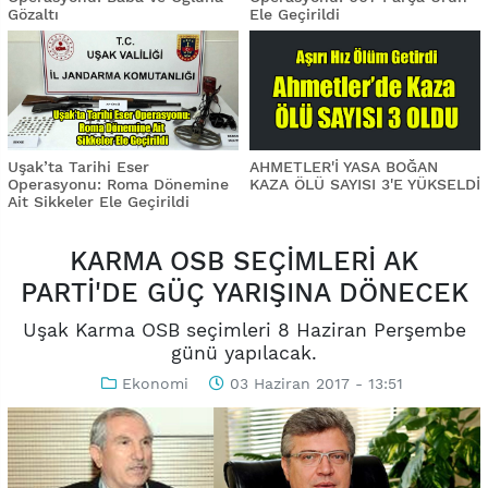
Gözaltı
Ele Geçirildi
Uşak’ta Tarihi Eser
AHMETLER'İ YASA BOĞAN
Operasyonu: Roma Dönemine
KAZA ÖLÜ SAYISI 3'E YÜKSELDİ
Ait Sikkeler Ele Geçirildi
KARMA OSB SEÇİMLERİ AK
PARTİ'DE GÜÇ YARIŞINA DÖNECEK
Uşak Karma OSB seçimleri 8 Haziran Perşembe
günü yapılacak.
Ekonomi
03 Haziran 2017 - 13:51