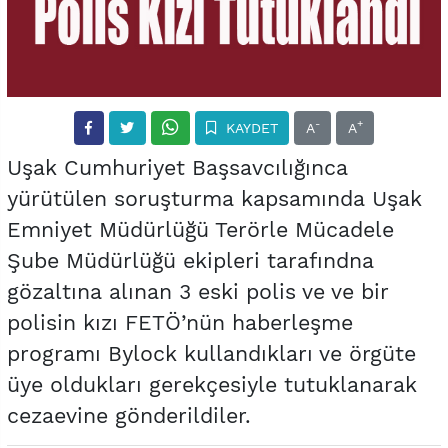
-
+
KAYDET
A
A
Uşak Cumhuriyet Başsavcılığınca
yürütülen soruşturma kapsamında Uşak
Emniyet Müdürlüğü Terörle Mücadele
Şube Müdürlüğü ekipleri tarafındna
gözaltına alınan 3 eski polis ve ve bir
polisin kızı FETÖ’nün haberleşme
programı Bylock kullandıkları ve örgüte
üye oldukları gerekçesiyle tutuklanarak
cezaevine gönderildiler.