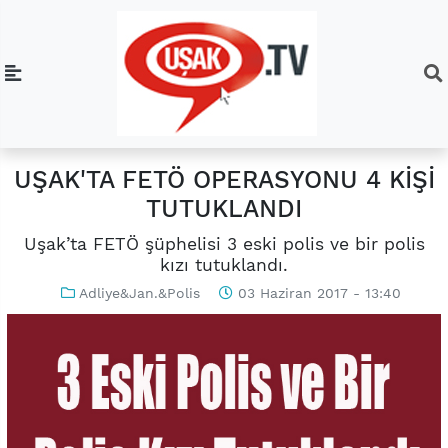
UŞAK'TA FETÖ OPERASYONU 4 KİŞİ
TUTUKLANDI
Uşak’ta FETÖ şüphelisi 3 eski polis ve bir polis
kızı tutuklandı.
Adliye&Jan.&Polis
03 Haziran 2017 - 13:40