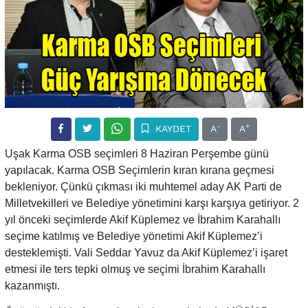
-
+
KAYDET
A
A
Uşak Karma OSB seçimleri 8 Haziran Perşembe günü
yapılacak. Karma OSB Seçimlerin kıran kırana geçmesi
bekleniyor. Çünkü çıkması iki muhtemel aday AK Parti de
Milletvekilleri ve Belediye yönetimini karşı karşıya getiriyor. 2
yıl önceki seçimlerde Akif Küplemez ve İbrahim Karahallı
seçime katılmış ve Belediye yönetimi Akif Küplemez’i
desteklemişti. Vali Seddar Yavuz da Akif Küplemez’i işaret
etmesi ile ters tepki olmuş ve seçimi İbrahim Karahallı
kazanmıştı.