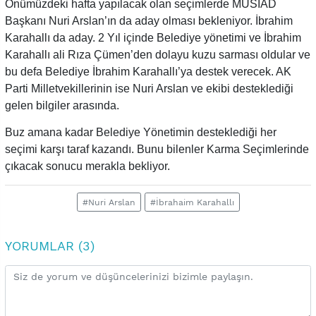
Önümüzdeki hafta yapılacak olan seçimlerde MÜSİAD
Başkanı Nuri Arslan’ın da aday olması bekleniyor. İbrahim
Karahallı da aday. 2 Yıl içinde Belediye yönetimi ve İbrahim
Karahallı ali Rıza Çümen’den dolayu kuzu sarması oldular ve
bu defa Belediye İbrahim Karahallı’ya destek verecek. AK
Parti Milletvekillerinin ise Nuri Arslan ve ekibi desteklediği
gelen bilgiler arasında.
Buz amana kadar Belediye Yönetimin desteklediği her
seçimi karşı taraf kazandı. Bunu bilenler Karma Seçimlerinde
çıkacak sonucu merakla bekliyor.
#Nuri Arslan
#İbrahaim Karahallı
YORUMLAR (3)