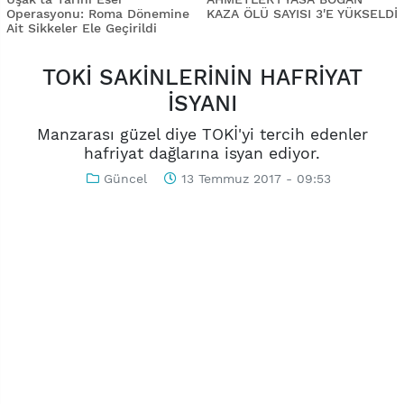
Operasyonu: Roma Dönemine
KAZA ÖLÜ SAYISI 3'E YÜKSELDİ
Ait Sikkeler Ele Geçirildi
TOKİ SAKİNLERİNİN HAFRİYAT
İSYANI
Manzarası güzel diye TOKİ'yi tercih edenler
hafriyat dağlarına isyan ediyor.
Güncel
13 Temmuz 2017 - 09:53