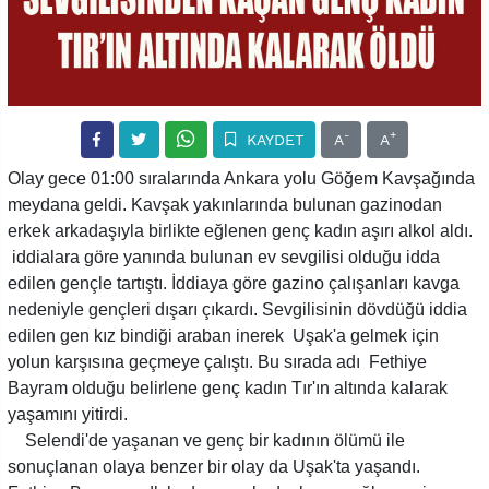
-
+
KAYDET
A
A
Olay gece 01:00 sıralarında Ankara yolu Göğem Kavşağında
meydana geldi. Kavşak yakınlarında bulunan gazinodan
erkek arkadaşıyla birlikte eğlenen genç kadın aşırı alkol aldı.
iddialara göre yanında bulunan ev sevgilisi olduğu idda
edilen gençle tartıştı. İddiaya göre gazino çalışanları kavga
nedeniyle gençleri dışarı çıkardı. Sevgilisinin dövdüğü iddia
edilen gen kız bindiği araban inerek Uşak'a gelmek için
yolun karşısına geçmeye çalıştı. Bu sırada adı Fethiye
Bayram olduğu belirlene genç kadın Tır'ın altında kalarak
yaşamını yitirdi.
Selendi'de yaşanan ve genç bir kadının ölümü ile
sonuçlanan olaya benzer bir olay da Uşak'ta yaşandı.