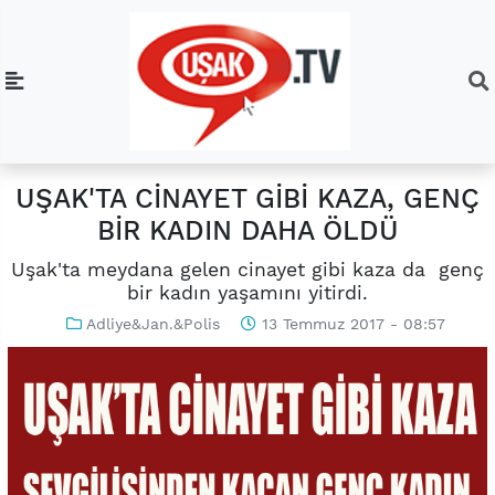
UŞAK'TA CİNAYET GİBİ KAZA, GENÇ
BİR KADIN DAHA ÖLDÜ
Uşak'ta meydana gelen cinayet gibi kaza da genç
bir kadın yaşamını yitirdi.
Adliye&Jan.&Polis
13 Temmuz 2017 - 08:57