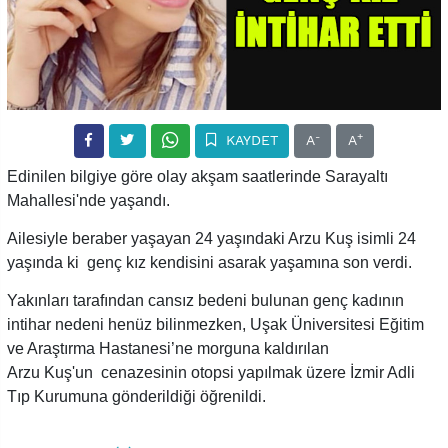
-
+
KAYDET
A
A
Edinilen bilgiye göre olay akşam saatlerinde Sarayaltı
Mahallesi'nde yaşandı.
Ailesiyle beraber yaşayan 24 yaşındaki Arzu Kuş isimli 24
yaşında ki genç kız kendisini asarak yaşamına son verdi.
Yakınları tarafından cansız bedeni bulunan genç kadının
intihar nedeni henüz bilinmezken, Uşak Üniversitesi Eğitim
ve Araştırma Hastanesi’ne morguna kaldırılan
Arzu Kuş'un cenazesinin otopsi yapılmak üzere İzmir Adli
Tıp Kurumuna gönderildiği öğrenildi.