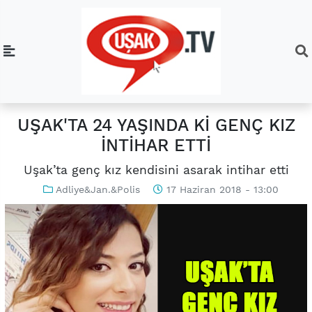
UŞAK'TA 24 YAŞINDA Kİ GENÇ KIZ
İNTİHAR ETTİ
Uşak’ta genç kız kendisini asarak intihar etti
Adliye&Jan.&Polis
17 Haziran 2018 - 13:00