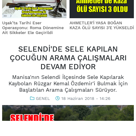
Uşak’ta Tarihi Eser
AHMETLER'İ YASA BOĞAN
Operasyonu: Roma Dönemine
KAZA ÖLÜ SAYISI 3'E YÜKSELDİ
Ait Sikkeler Ele Geçirildi
SELENDİ'DE SELE KAPILAN
ÇOCUĞUN ARAMA ÇALIŞMALARI
DEVAM EDİYOR
Manisa'nın Selendi İlçesinde Sele Kapılarak
Kaybolan Rüzgar Kemal Özdemir'i Bulmak İçin
Başlatılan Arama Çalışmaları Sürüyor.
GENEL
18 Haziran 2018 - 14:26