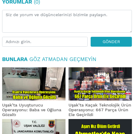
YORUMLAR
(0)
GÖNDER
BUNLARA
GÖZ ATMADAN GEÇMEYIN
Uşak’ta Uyuşturucu
Uşak’ta Kaçak Teknolojik Ürün
Operasyonu: Baba ve Oğluna
Operasyonu: 667 Parça Ürün
Gözaltı
Ele Geçirildi