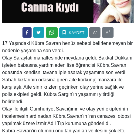
-
+
KAYDET
A
A
17 Yaşındaki Kübra Savran henüz sebebi belirlenemeyen bir
nedenle yaşamına son verdi.
Olay Saraylatı mahallesinde meydana geldi. Bakkal Dükkanı
işleten babasına yardım eden lise öğrencisi Kübra Savran
odasında kendisni tavana iple asarak yaşamına son verdi.
Sabah kızlarının odasına giren aile korkunjç manzara ile
karşılaştı. Aile sinir krizleri geçiriken olay yerine sağlık ve
polis ekipleri geldi. Kübra Sargın'ın yaşamını yitirdiği
belirlendi.
Olay ile ilgili Cumhuriyet Savcığının ve olay yeri ekiplerinin
incelemesin ardınadan Kübra Savran'ın 'nın cenazesi otopsi
yapılmak üzere İzmir Adli Tıp kurumuna gönderildi.
Kübra Savran'ın ölümnü onu tanıyanları ve ilesini şok etti.