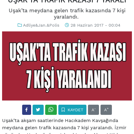
Uşak’ta meydana gelen trafik kazasında 7 kişi
yaralandı.
Adliye&Jan.&Polis
28 Haziran 2017 - 00:04
-
+
KAYDET
A
A
Uşak’ta akşam saatlerinde Hacıkadem Kavşağında
meydana gelen trafik kazasında 7 kişi yaralandı. İzmir