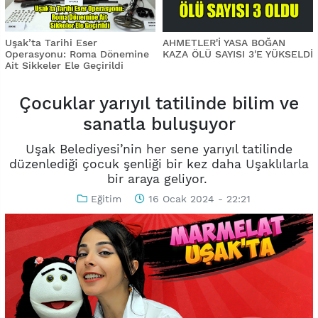
Uşak’ta Tarihi Eser
AHMETLER'İ YASA BOĞAN
Operasyonu: Roma Dönemine
KAZA ÖLÜ SAYISI 3'E YÜKSELDİ
Ait Sikkeler Ele Geçirildi
Çocuklar yarıyıl tatilinde bilim ve
sanatla buluşuyor
Uşak Belediyesi’nin her sene yarıyıl tatilinde
düzenlediği çocuk şenliği bir kez daha Uşaklılarla
bir araya geliyor.
Eğitim
16 Ocak 2024 - 22:21