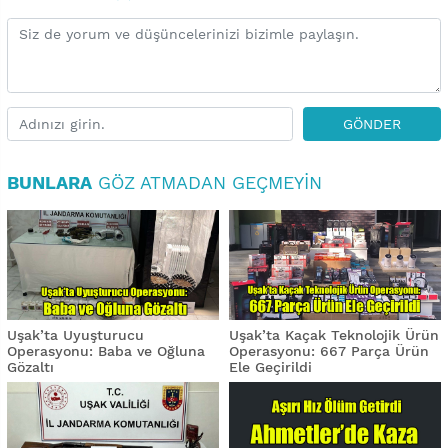
GÖNDER
BUNLARA
GÖZ ATMADAN GEÇMEYIN
Uşak’ta Uyuşturucu
Uşak’ta Kaçak Teknolojik Ürün
Operasyonu: Baba ve Oğluna
Operasyonu: 667 Parça Ürün
Gözaltı
Ele Geçirildi