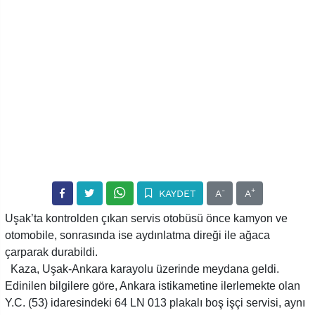
-
+
KAYDET
A
A
Uşak’ta kontrolden çıkan servis otobüsü önce kamyon ve
otomobile, sonrasında ise aydınlatma direği ile ağaca
çarparak durabildi.
Kaza, Uşak-Ankara karayolu üzerinde meydana geldi.
Edinilen bilgilere göre, Ankara istikametine ilerlemekte olan
Y.C. (53) idaresindeki 64 LN 013 plakalı boş işçi servisi, aynı