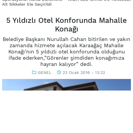
Ait Sikkeler Ele Geçirildi
5 Yıldızlı Otel Konforunda Mahalle
Konağı
Belediye Başkanı Nurullah Cahan bitirilen ve yakın
zamanda hizmete açılacak Karaağaç Mahalle
Konağı’nın 5 yıldızlı otel konforunda olduğunu
ifade ederken,”Görenler şimdiden konağımıza
hayran kalıyor” dedi.
GENEL
23 Ocak 2016 - 13:32