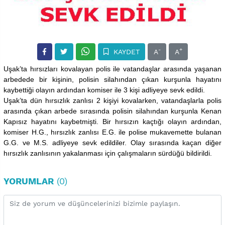
-
+
KAYDET
A
A
Uşak’ta hırsızları kovalayan polis ile vatandaşlar arasında yaşanan
arbedede bir kişinin, polisin silahından çıkan kurşunla hayatını
kaybettiği olayın ardından komiser ile 3 kişi adliyeye sevk edildi.
Uşak’ta dün hırsızlık zanlısı 2 kişiyi kovalarken, vatandaşlarla polis
arasında çıkan arbede sırasında polisin silahından kurşunla Kenan
Kapısız hayatını kaybetmişti. Bir hırsızın kaçtığı olayın ardından,
komiser H.G., hırsızlık zanlısı E.G. ile polise mukavemette bulanan
G.G. ve M.S. adliyeye sevk edildiler. Olay sırasında kaçan diğer
hırsızlık zanlısının yakalanması için çalışmaların sürdüğü bildirildi.
YORUMLAR
(0)