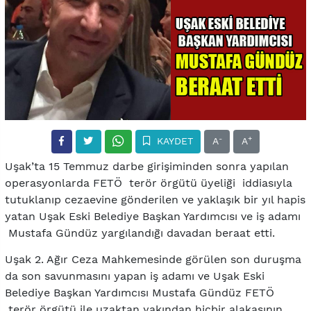
-
+
KAYDET
A
A
Uşak’ta 15 Temmuz darbe girişiminden sonra yapılan
operasyonlarda FETÖ terör örgütü üyeliği iddiasıyla
tutuklanıp cezaevine gönderilen ve yaklaşık bir yıl hapis
yatan Uşak Eski Belediye Başkan Yardımcısı ve iş adamı
Mustafa Gündüz yargılandığı davadan beraat etti.
Uşak 2. Ağır Ceza Mahkemesinde görülen son duruşma
da son savunmasını yapan iş adamı ve Uşak Eski
Belediye Başkan Yardımcısı Mustafa Gündüz FETÖ
terör örgütü ile uzaktan yakından hiçbir alakasının