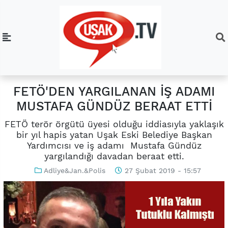
FETÖ'DEN YARGILANAN İŞ ADAMI
MUSTAFA GÜNDÜZ BERAAT ETTİ
FETÖ terör örgütü üyesi olduğu iddiasıyla yaklaşık
bir yıl hapis yatan Uşak Eski Belediye Başkan
Yardımcısı ve iş adamı Mustafa Gündüz
yargılandığı davadan beraat etti.
Adliye&Jan.&Polis
27 Şubat 2019 - 15:57