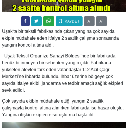
-
+
KAYDET
A
A
Uşak'ta bir tekstil fabrikasında çıkan yangına çok sayıda
ekiple müdahale eden itfaiye 2 saatlik çalışma sonrasında
yangını kontrol altına aldı.
Uşak Tekstil Organize Sanayi Bölgesi'nde bir fabrikada
henüz bilinmeyen bir sebepten yangın çıktı. Fabrikada
yükselen alevleri fark eden vatandaşlar 112 Acil Çağrı
Merkezi'ne ihbarda bulundu. İhbar üzerine bölgeye çok
sayıda itfaiye ekibi, jandarma ve tedbir amaçlı sağlık ekipleri
sevk edildi.
Çok sayıda ekibin müdahale ettiği yangın 2 saatlik
çalışmayla kontrol altına alınırken fabrikada ise hasar oluştu.
Yangına ilişkin ekiplerce soruşturma başlatıldı.