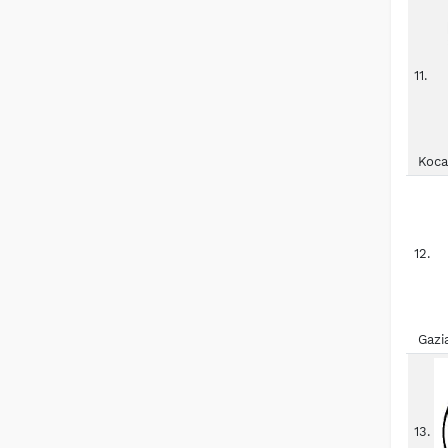
11.
Koca
12.
Gazi
13.