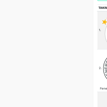
TAKI
1.
2.
Fene