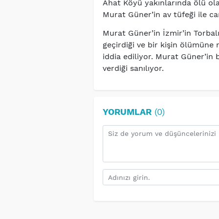
Ahat Köyü yakınlarında ölü ol
Murat Güner’in av tüfeği ile can
Murat Güner’in İzmir’in Torbalı
geçirdiği ve bir kişin ölümüne
iddia ediliyor. Murat Güner’i
verdiği sanılıyor.
YORUMLAR
(0)