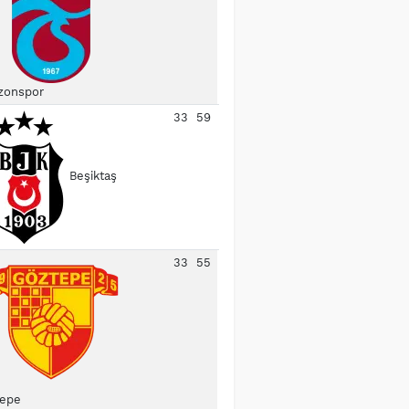
zonspor
33
59
Beşiktaş
33
55
epe