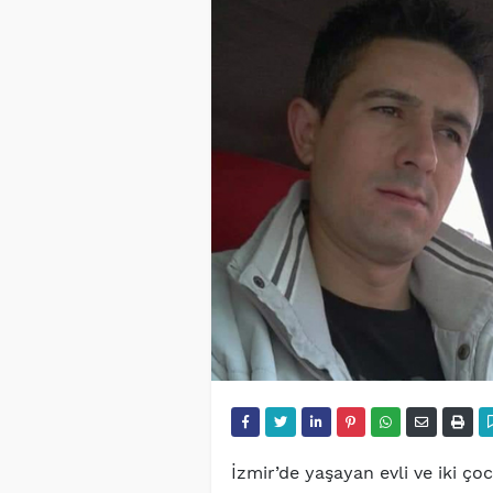
İzmir’de yaşayan evli ve iki ç