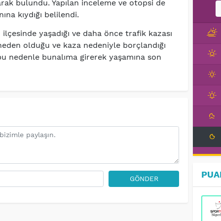
arak bulundu. Yapılan inceleme ve otopsi de
ına kıydığı belilendi.
 ilçesinde yaşadığı ve daha önce trafik kazası
 neden olduğu ve kaza nedeniyle borçlandığı
n bu nedenle bunalıma girerek yaşamına son
PUA
GÖNDER