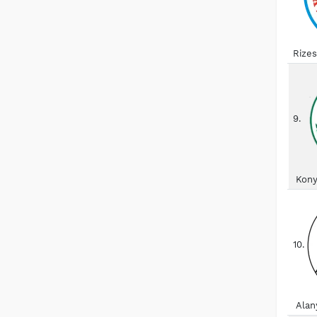
Rize
9.
Kony
10.
Alan