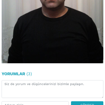
YORUMLAR
(3)
GÖNDER