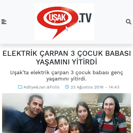
ELEKTRİK ÇARPAN 3 ÇOCUK BABASI
YAŞAMINI YİTİRDİ
Uşak’ta elektrik çarpan 3 çocuk babası genç
yaşamını yitirdi.
Adliye&Jan.&Polis
23 Ağustos 2016 - 14:43