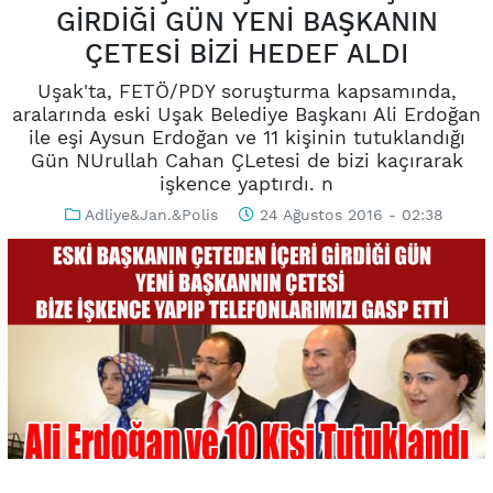
GİRDİĞİ GÜN YENİ BAŞKANIN
ÇETESİ BİZİ HEDEF ALDI
Uşak'ta, FETÖ/PDY soruşturma kapsamında,
aralarında eski Uşak Belediye Başkanı Ali Erdoğan
ile eşi Aysun Erdoğan ve 11 kişinin tutuklandığı
Gün NUrullah Cahan ÇLetesi de bizi kaçırarak
işkence yaptırdı. n
Adliye&Jan.&Polis
24 Ağustos 2016 - 02:38