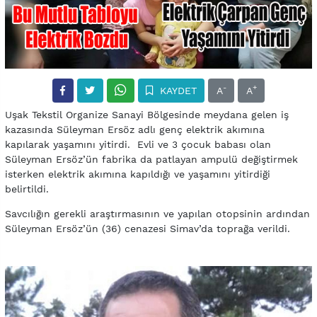
-
+
KAYDET
A
A
Uşak Tekstil Organize Sanayi Bölgesinde meydana gelen iş
kazasında Süleyman Ersöz adlı genç elektrik akımına
kapılarak yaşamını yitirdi. Evli ve 3 çocuk babası olan
Süleyman Ersöz’ün fabrika da patlayan ampulü değiştirmek
isterken elektrik akımına kapıldığı ve yaşamını yitirdiği
belirtildi.
Savcılığın gerekli araştırmasının ve yapılan otopsinin ardından
Süleyman Ersöz’ün (36) cenazesi Simav’da toprağa verildi.